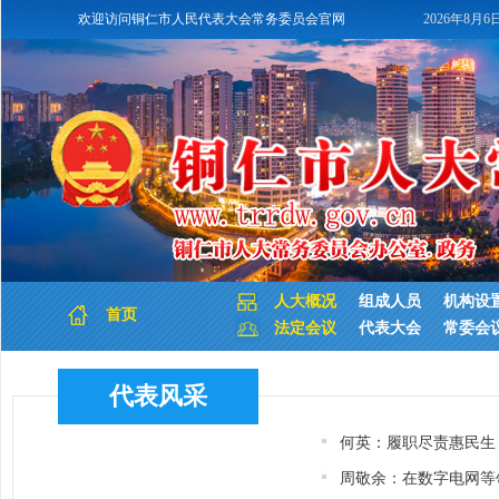
欢迎访问铜仁市人民代表大会常务委员会官网
2026年8月6
人大概况
组成人员
机构设
首页
法定会议
代表大会
常委会
代表风采
何英：履职尽责惠民生
周敬余：在数字电网等