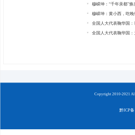
穆嵘坤：“千年汞都”
穆嵘坤：黄小西，吃晚
全国人大代表鞠华国：
全国人大代表鞠华国：
Copyright 2010-202
黔ICP备1