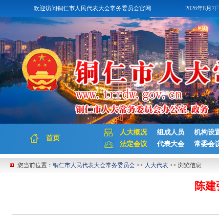
欢迎访问铜仁市人民代表大会常务委员会官网
2026年8月7
人大概况
组成人员
机构设
首页
法定会议
代表大会
常委会
您当前位置：
铜仁市人民代表大会常务委员会
>>
人大代表
>> 浏览信息
陈建