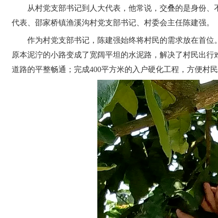
从村党支部书记到人大代表，他常说，交叠的是身份、
代表、邵家桥镇渔溪沟村党支部书记、村委会主任陈建强。
作为
村党支部书记
，陈建强始终将村民的需求放在首位
原本泥泞的小路变成了宽阔平坦的水泥路，解决了村民出行难
道路的平整畅通；完成400平方米的入户硬化工程，方便村