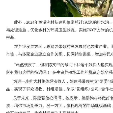
此外，2024年鱼溪沟村新建和修缮总计192米的排水沟
与处理难题，优化乡村的环境卫生状况。实施760平方米的
根基。
在产业发展方面，陈建强带领村民发展特色农业产业。通
市场，与多家企业建立合作关系，拓宽销售渠道，增加村民
“虽然残疾了，但在陈支书的帮助下我这个残疾人也实现
村有我们这样的待遇啊！”在生猪养殖场工作的脱贫户陈华
为进一步扩大村集体经济收入，陈建强带领村支“两委”成
品，实现了群众增收、村组增值，采取“党组织+公司+合作
关于未来，陈建强信心满满，他表示，渔溪沟村将做好老柚
质，增强市场竞争力。另一方面，依托现有的牛场规模基础