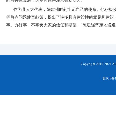
的可持续发展，为乡村振兴注入强劲动力。
作为县人大代表，陈建强时刻牢记自己的使命。他积极收
等热点问题建言献策，提出了许多具有建设性的意见和建议
事、办好事，不辜负大家的信任和期望。”陈建强坚定地说道
Copyright 2010-202
黔ICP备1