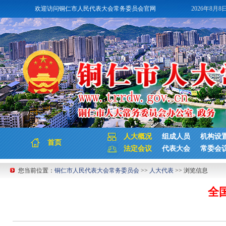
欢迎访问铜仁市人民代表大会常务委员会官网
2026年8月8
人大概况
组成人员
机构设
首页
法定会议
代表大会
常委会
您当前位置：
铜仁市人民代表大会常务委员会
>>
人大代表
>> 浏览信息
全