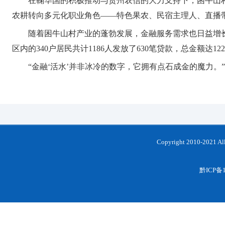
在鞠华国的积极推动与贵州农信的大力支持下，困牛山
农耕转向多元化职业角色——特色果农、民宿主理人、直播
随着困牛山村产业的蓬勃发展，金融服务需求也日益增长。
区内的340户居民共计1186人发放了630笔贷款，总金额达122
“金融‘活水’并非冰冷的数字，它拥有点石成金的魔力
Copyright 2010-202
黔ICP备1