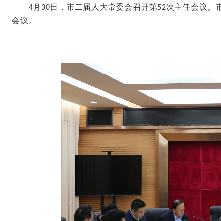
月
日，市二届人大常委会召开第
次主任会议。
4
30
52
会议。