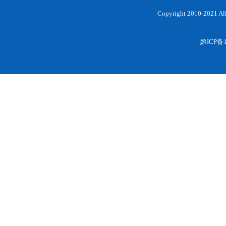
Copyright 2010-202
黔ICP备1