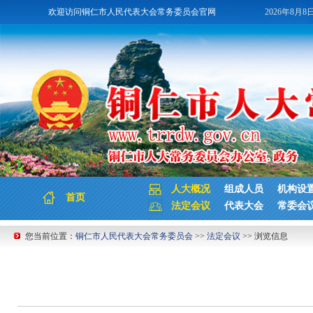
欢迎访问铜仁市人民代表大会常务委员会官网
2026年8月8
人大概况
组成人员
机构设
首页
法定会议
代表大会
常委会
您当前位置：
铜仁市人民代表大会常务委员会
>>
法定会议
>> 浏览信息