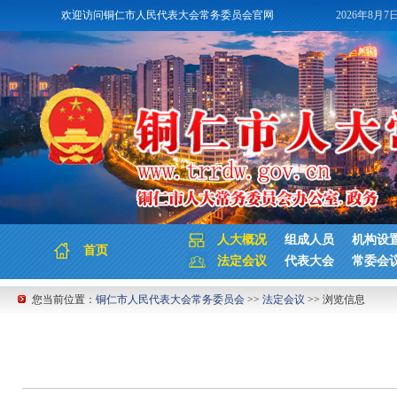
欢迎访问铜仁市人民代表大会常务委员会官网
2026年8月7
人大概况
组成人员
机构设
首页
法定会议
代表大会
常委会
您当前位置：
铜仁市人民代表大会常务委员会
>>
法定会议
>> 浏览信息