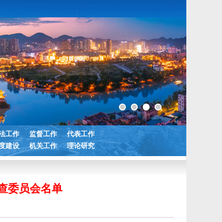
法工作
监督工作
代表工作
度建设
机关工作
理论研究
审查委员会名单