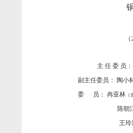
（
主任委
员
：
副主任委员：
陶小
委
员：
冉亚林
（
陈朝
王玲