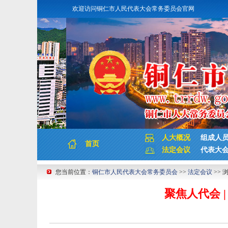
欢迎访问铜仁市人民代表大会常务委员会官网
人大概况
组成人
首页
法定会议
代表大
您当前位置：
铜仁市人民代表大会常务委员会
>>
法定会议
>> 
聚焦人代会 