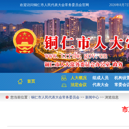
欢迎访问铜仁市人民代表大会常务委员会官网
2026年8月7
人大概况
组成人员
机构设
首页
法定会议
代表大会
常委会
您当前位置：
铜仁市人民代表大会常务委员会
>>
新闻中心
>> 浏览信息
市