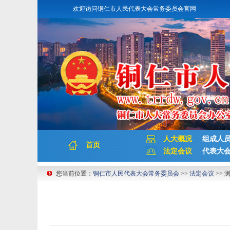
欢迎访问铜仁市人民代表大会常务委员会官网
人大概况
组成人
首页
法定会议
代表大
您当前位置：
铜仁市人民代表大会常务委员会
>>
法定会议
>> 