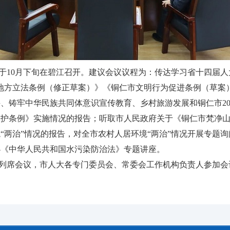
于10月下旬在碧江召开。建议会议议程为：传达学习省十四届人
地方立法条例（修正草案）》《铜仁市文明行为促进条例（草案
、铸牢中华民族共同体意识宣传教育、乡村旅游发展和铜仁市20
保护条例》实施情况的报告；听取市人民政府关于《铜仁市梵净
“两治”情况的报告，对全市农村人居环境“两治”情况开展专题
办《中华人民共和国水污染防治法》专题讲座。
列席会议，市人大各专门委员会、常委会工作机构负责人参加会