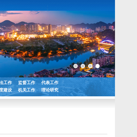
法工作
监督工作
代表工作
度建设
机关工作
理论研究