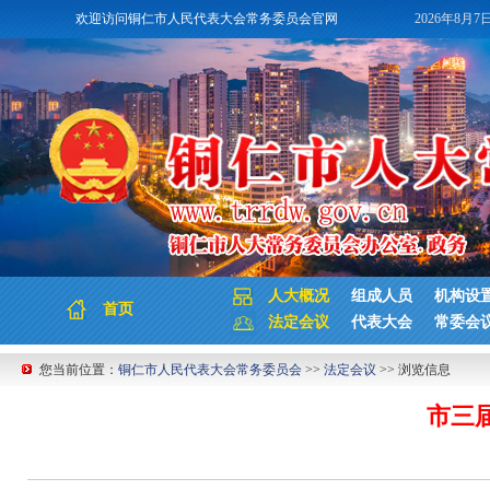
欢迎访问铜仁市人民代表大会常务委员会官网
2026年8月7
人大概况
组成人员
机构设
首页
法定会议
代表大会
常委会
您当前位置：
铜仁市人民代表大会常务委员会
>>
法定会议
>> 浏览信息
市三