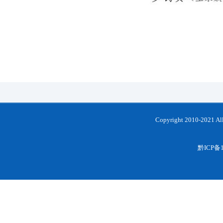
Copyright 2010-202
黔ICP备1