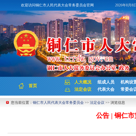
欢迎访问铜仁市人民代表大会常务委员会官网
2026年8月8
人大概况
组成人员
机构设
首页
法定会议
代表大会
常委会
您当前位置：
铜仁市人民代表大会常务委员会
>>
法定会议
>> 浏览信息
公告 | 铜