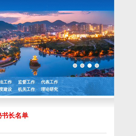
法工作
监督工作
代表工作
度建设
机关工作
理论研究
秘书长名单