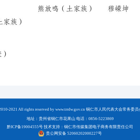
t 2010-2021 All rights reserved by www.trrdw.gov.cn 铜仁市人民代表大会常
地址：贵州省铜仁市花果山 电话：0856-5223869
黔ICP备19004555号
技术支持：
铜仁市传媒集团电子商务有限责任公司
贵公网安备 52060202000227号