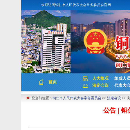
欢迎访问铜仁市人民代表大会常务委员会官网
人大概况
组成人
首页
法定会议
代表大
您当前位置：
铜仁市人民代表大会常务委员会
>>
法定会议
>> 
公告 |