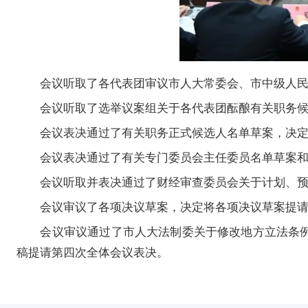
会议听取了各代表团审议市人大常委会、市中级人
会议听取了选举议案组关于各代表团酝酿有关职务
会议表决通过了有关职务正式候选人名单草案，决
会议表决通过了有关专门委员会主任委员名单草案
会议听取并表决通过了财经审查委员会关于计划、
会议审议了各项决议草案，决定将各项决议草案提
会议审议通过了市人大法制委关于修改地方立法条
稿提请第四次全体会议表决。