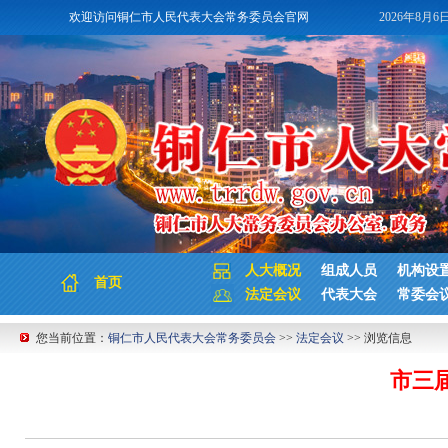
欢迎访问铜仁市人民代表大会常务委员会官网
2026年8月6
人大概况
组成人员
机构设
首页
法定会议
代表大会
常委会
您当前位置：
铜仁市人民代表大会常务委员会
>>
法定会议
>> 浏览信息
市三