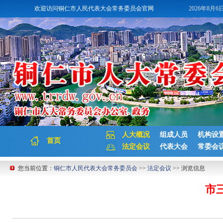
欢迎访问铜仁市人民代表大会常务委员会官网
2026年8月6
人大概况
组成人员
机构设
首页
法定会议
代表大会
常委会
您当前位置：
铜仁市人民代表大会常务委员会
>>
法定会议
>> 浏览信息
市