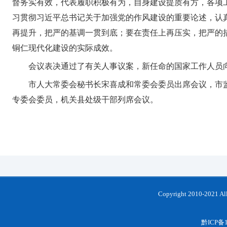
督务实有效，代表履职积极有为，自身建设提质有方，各项
习贯彻习近平总书记关于加强党的作风建设的重要论述，认
再提升，把严的基调一贯到底；要在责任上再压实，把严的
铜仁现代化建设的实际成效。
会议表决通过了有关人事议案，新任命的国家工作人员
市人大常委会秘书长宋喜成和常委会委员出席会议，市
专委会委员，机关县处级干部列席会议。
Copyright 2010-202
黔ICP备1