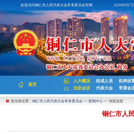
欢迎访问铜仁市人民代表大会常务委员会官网
2026年8月7
人大概况
组成人员
机构设
首页
法定会议
代表大会
常委会
您当前位置：
铜仁市人民代表大会常务委员会
>>
新闻中心
>> 浏览信息
铜仁市人民