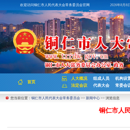
欢迎访问铜仁市人民代表大会常务委员会官网
2026年8月8
人大概况
组成人员
机构设
首页
法定会议
代表大会
常委会
您当前位置：
铜仁市人民代表大会常务委员会
>>
新闻中心
>> 浏览信息
铜仁市人民