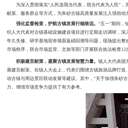
为深入贯彻落实“人民选我当代表，我当代表为人民”
献策、服务群众等方式，为朱砂古镇高质量发展注入强劲动
强化监督检查，护航古镇发展行稳致远。
“五一”期间
织人大代表对古镇基础设施建设项目进行定期走访调研，深
年久失修、研学基地宿舍墙面返硝回潮等问题，现场提出整改
市场秩序，联合市场监管、文旅等部门开展联合执法检查1
积极建言献策，凝聚古镇发展智慧力量。
镇人大代表团
展建言献策。在镇人大会上，代表们围绕古镇旅游品牌打造
动古镇与周边景区联动发展等建议。其中，“关于加强朱砂
力、增强市场竞争力提供了有力参考。