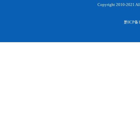
Copyright 2010-202
黔ICP备1