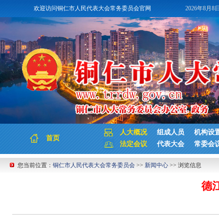
欢迎访问铜仁市人民代表大会常务委员会官网
2026年8月8
人大概况
组成人员
机构设
首页
法定会议
代表大会
常委会
您当前位置：
铜仁市人民代表大会常务委员会
>>
新闻中心
>> 浏览信息
德