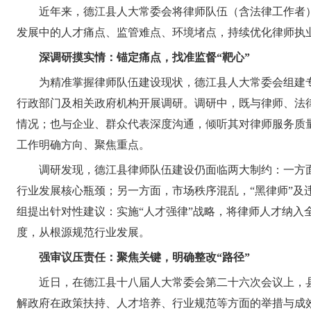
近年来，德江县人大常委会将律师队伍（含法律工作者
发展中的人才痛点、监管难点、环境堵点，持续优化律师执
深调研摸实情：锚定痛点，找准监督“靶心”
为精准掌握律师队伍建设现状，德江县人大常委会组建专
行政部门及相关政府机构开展调研。调研中，既与律师、法
情况；也与企业、群众代表深度沟通，倾听其对律师服务质
工作明确方向、聚焦重点。
调研发现，德江县律师队伍建设仍面临两大制约：一方
行业发展核心瓶颈；另一方面，市场秩序混乱，“黑律师”
组提出针对性建议：实施“人才强律”战略，将律师人才纳入
度，从根源规范行业发展。
强审议压责任：聚焦关键，明确整改“路径”
近日，在德江县十八届人大常委会第二十六次会议上，
解政府在政策扶持、人才培养、行业规范等方面的举措与成