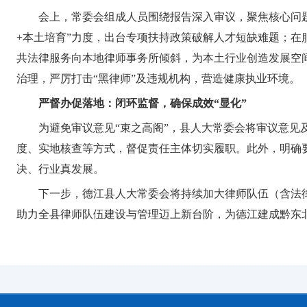
会上，常委会组成人员围绕报告深入审议，聚焦核心问
+本土培育”力度，出台专项扶持政策破解人才短缺难题；
共法律服务向本地律师事务所倾斜，为本土行业创造发展空
治理，严厉打击“黑律师”及违规机构，营造健康执业环境。
严督办促落地：闭环监督，确保成效“显化”
为避免审议意见“束之高阁”，县人大常委会将审议意
度、实地核查等方式，督促责任主体切实履职。此外，明确
决、行业真发展。
下一步，德江县人大常委会将持续加大律师队伍（含法
助力全县律师队伍建设与管理迈上新台阶，为德江建成黔东