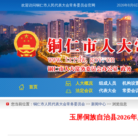
欢迎访问铜仁市人民代表大会常务委员会官网
2026年8月6
人大概况
组成人员
机构设
首页
法定会议
代表大会
常委会
您当前位置：
铜仁市人民代表大会常务委员会
>>
新闻中心
>> 浏览信息
玉屏侗族自治县202