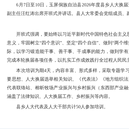
6月7日至10日，玉屏侗族自治县2026年度县乡人
副主任汪红涛出席开班式并讲话。县人大常委会党组成员、
开班式强调，要始终以习近平新时代中国特色社会主义
意义，牢固树立“四个意识”、坚定“四个自信”、做到“两
际，以学习锻造能干事、善干事、干成事的能力，做到学有
完成本轮换届各项任务，以扎实工作成效践行全过程人民民
本次培训为期4天，内容丰富、形式多样，采取专题学
要思想、人大换届选举相关知识、《代表法》《地方组织法
代表联络站、榕昕牧场产业振兴与乡村振兴（东西部产业融
涵盖了法律知识、人大换届工作、乡村振兴等内容。
县乡人大代表及人大干部共计50人参加培训。