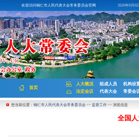
欢迎访问铜仁市人民代表大会常务委员会官网
2026年8月6
人大概况
组成人员
机构设
首页
法定会议
代表大会
常委会
您当前位置：
铜仁市人民代表大会常务委员会
>>
监督工作
>> 浏览信息
全国人