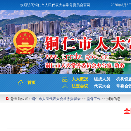
欢迎访问铜仁市人民代表大会常务委员会官网
2026年8月6
人大概况
组成人员
机构设
首页
法定会议
代表大会
常委会
您当前位置：
铜仁市人民代表大会常务委员会
>>
监督工作
>> 浏览信息
全