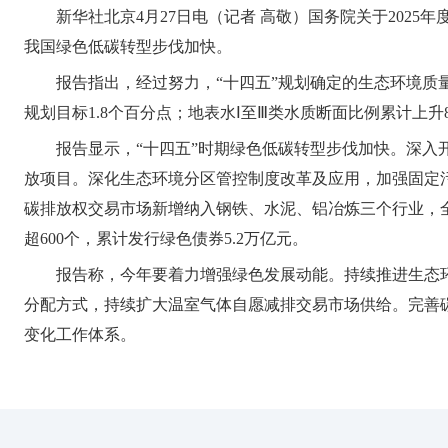
新华社北京4月27日电（记者 高敬）国务院关于202
我国绿色低碳转型步伐加快。
报告指出，经过努力，“十四五”规划确定的生态环境质量
规划目标1.8个百分点；地表水Ⅰ至Ⅲ类水质断面比例累计上
报告显示，“十四五”时期绿色低碳转型步伐加快。深
放项目。深化生态环境分区管控制度改革及应用，加强固定污
碳排放权交易市场新增纳入钢铁、水泥、铝冶炼三个行业，全
超600个，累计发行绿色债券5.2万亿元。
报告称，今年要着力增强绿色发展动能。持续推进生态
分配方式，持续扩大温室气体自愿减排交易市场供给。完善
变化工作体系。