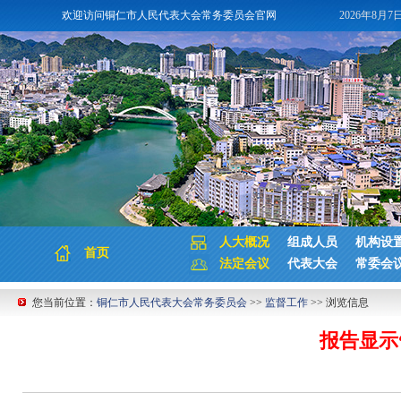
欢迎访问铜仁市人民代表大会常务委员会官网
2026年8月7
人大概况
组成人员
机构设
首页
法定会议
代表大会
常委会
您当前位置：
铜仁市人民代表大会常务委员会
>>
监督工作
>> 浏览信息
报告显示