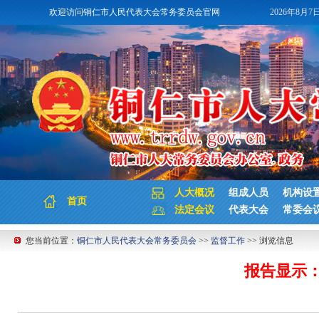
欢迎访问铜仁市人民代表大会常务委员会官网
2026年8月7
人大概况
组成人员
机构设
首页
法定会议
代表大会
常委会
您当前位置：
铜仁市人民代表大会常务委员会
>>
监督工作
>> 浏览信息
报告显示