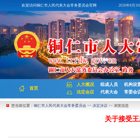
欢迎访问铜仁市人民代表大会常务委员会官网
2026年8月1
人大概况
组成人员
机构设
首页
法定会议
代表大会
常委会
您当前位置：
铜仁市人民代表大会常务委员会
>>
决定决议
>> 浏览信息
关于接受王