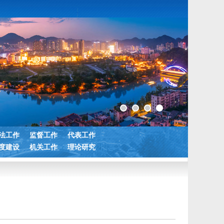
法工作
监督工作
代表工作
度建设
机关工作
理论研究