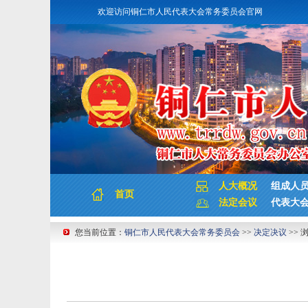
欢迎访问铜仁市人民代表大会常务委员会官网
人大概况
组成人
首页
法定会议
代表大
您当前位置：
铜仁市人民代表大会常务委员会
>>
决定决议
>> 