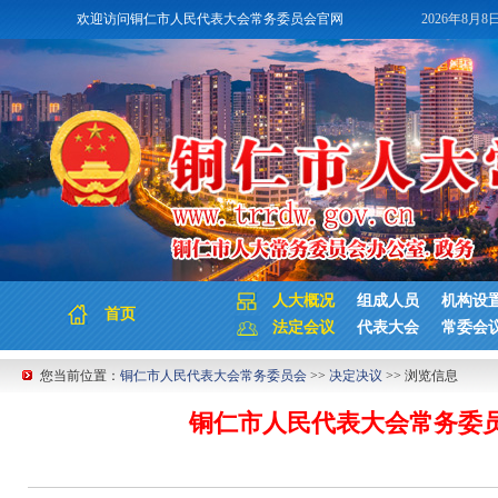
欢迎访问铜仁市人民代表大会常务委员会官网
2026年8月8
人大概况
组成人员
机构设
首页
法定会议
代表大会
常委会
您当前位置：
铜仁市人民代表大会常务委员会
>>
决定决议
>> 浏览信息
铜仁市人民代表大会常务委