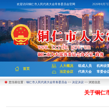
欢迎访问铜仁市人民代表大会常务委员会官网
2026年8月7
人大概况
组成人员
机构设
首页
法定会议
代表大会
常委会
您当前位置：
铜仁市人民代表大会常务委员会
>>
决定决议
>> 浏览信息
关于铜仁市