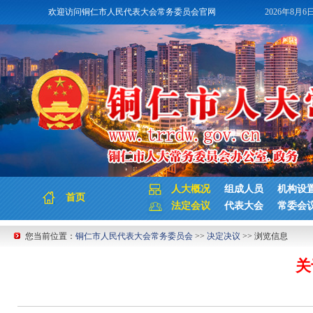
欢迎访问铜仁市人民代表大会常务委员会官网
2026年8月6
人大概况
组成人员
机构设
首页
法定会议
代表大会
常委会
您当前位置：
铜仁市人民代表大会常务委员会
>>
决定决议
>> 浏览信息
关