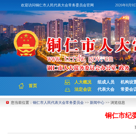
欢迎访问铜仁市人民代表大会常务委员会官网
2026年8月9
人大概况
组成人员
机构设
首页
法定会议
代表大会
常委会
您当前位置：
铜仁市人民代表大会常务委员会
>>
新闻中心
>> 浏览信息
铜仁市纪