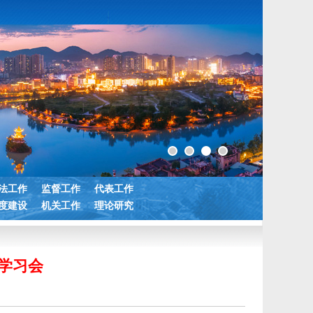
法工作
监督工作
代表工作
度建设
机关工作
理论研究
学习会