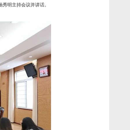
杨秀明主持会议并讲话。