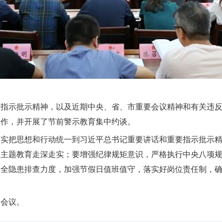
、指示批示精神，以及近期中央、省、市重要会议精神和有关违
工作，并开展了节前警示教育集中约谈。
切实把思想和行动统一到习近平总书记重要讲话和重要指示批示
动主题教育走深走实；要增强纪律规矩意识，严格执行中央八项
安全隐患排查力度，加强节假日值班值守，落实好岗位责任制，
加会议。