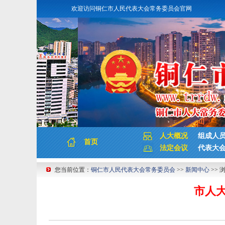
欢迎访问铜仁市人民代表大会常务委员会官网
人大概况
组成人
首页
法定会议
代表大
您当前位置：
铜仁市人民代表大会常务委员会
>>
新闻中心
>> 
市人