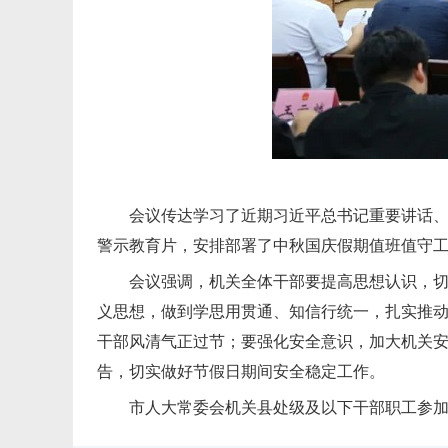
会议传达学习了近期习近平总书记重要讲话
警示教育片，安排部署了中秋国庆假期值班值守
会议强调，机关全体干部要提高思想认识，
义思想，做到学思用贯通、知信行统一，扎实推
干部风清气正过节；要强化安全意识，加大机关
告，切实做好节假日期间安全稳定工作。
市人大常委会机关县处级及以下干部职工参