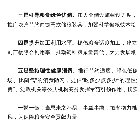
加大仓储设施建设力度
三是引导粮食绿色优储。
推广农户节约简捷高效储粮装具，加强科学储粮技术培
提倡粮食适度加工，建
四是提升加工利用水平。
副产物综合利用率，推动饲料粮减量替代，大力发展粮
推行节约适度、绿色低
五是坚持理性健康消费。
场、比阔气”的消费陋习，提倡“吃多少点多少”的理
费”。党政机关等公共机构充分发挥示范引领作用，切
一粥一饭，当思来之不易；半丝半缕，恒念物力
风，为保障粮食安全贡献力量。