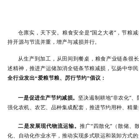
仓廪实，天下安。粮食安全是“国之大者”，节粮
持开源与节流并重，增产与减损并行。
从生产到加工，从田间到餐桌，粮食产业链条很
述精神，推进产运储加消全链条节粮减损，弘扬中华民
全行业发出“爱粮节粮、厉行节约”倡议：
坚决遏制耕地“非农化”
一是促进生产节约减损。
强化农机、农艺、品种集成配套，推进节约用种、精量
推广“四散化”（散储
二是发展现代物流运输。
化、自动化作业水平，推动实现多式联运和装卸方式的