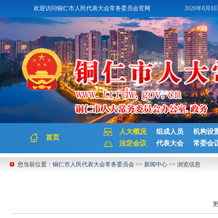
欢迎访问铜仁市人民代表大会常务委员会官网
2026年8月8
人大概况
组成人员
机构设
首页
法定会议
代表大会
常委会
您当前位置：
铜仁市人民代表大会常务委员会
>>
新闻中心
>> 浏览信息
更