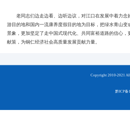
老同志们边走边看、边听边议，对江口在发展中着力念好
游目的地和国内一流康养度假目的地为目标，把绿水青山变
景象，更加坚定了走中国式现代化、共同富裕道路的信心，
献策，为铜仁经济社会高质量发展贡献力量。
Copyright 2010-202
黔ICP备1