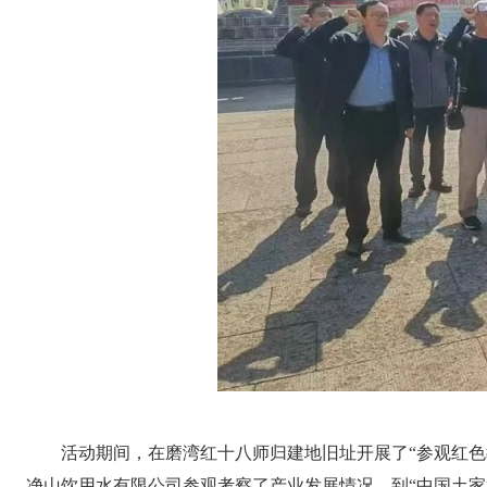
活动期间，在磨湾红十八师归建地旧址开展了“参观红
净山饮用水有限公司参观考察了产业发展情况，到“中国土家