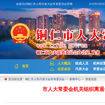
欢迎访问铜仁市人民代表大会常务委员会官网
2026年8月9
人大概况
组成人员
机构设
首页
法定会议
代表大会
常委会
您当前位置：
铜仁市人民代表大会常务委员会
>>
新闻中心
>> 浏览信息
市人大常委会机关组织离退