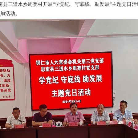
南县三道水乡周寨村开展“学党纪、守底线、助发展”主题党日活
参加活动。