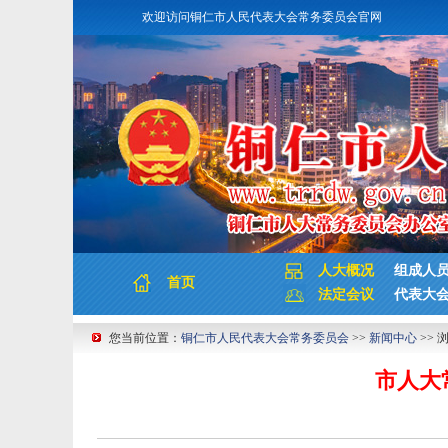
欢迎访问铜仁市人民代表大会常务委员会官网
人大概况
组成人
首页
法定会议
代表大
您当前位置：
铜仁市人民代表大会常务委员会
>>
新闻中心
>> 
市人大