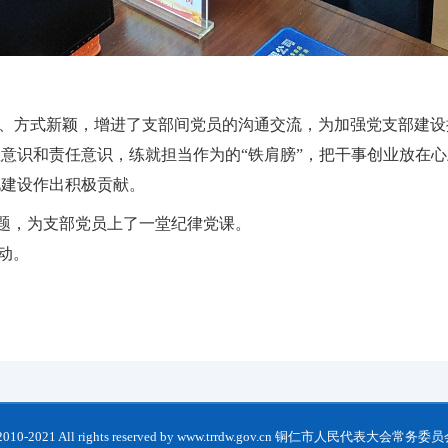
、方式新颖，增进了支部间党员的沟通交流，为加强党支部建设
意识和责任意识，练就担当作为的“铁肩膀”，把干事创业放在
化建设作出积极贡献。
为题，为支部党员上了一堂纪律党课。
动。
t 2010-2021 All rights reserved by www.trrdw.gov.cn 铜仁市人民代表大会常