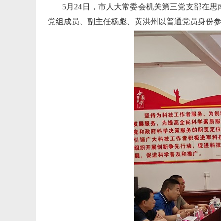
5月24日，市人大常委会机关第三党支部在思
党组成员、副主任杨彪、黄洪州以普通党员身份