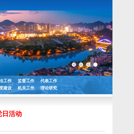
法工作
监督工作
代表工作
度建设
机关工作
理论研究
党日活动