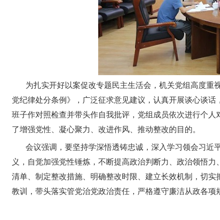
为扎实开好以案促改专题民主生活会，机关党组高度重
党纪律处分条例》，广泛征求意见建议，认真开展谈心谈话
班子作对照检查并带头作自我批评，党组成员依次进行个人
了增强党性、凝心聚力、改进作风、推动整改的目的。
会议强调，要坚持学深悟透铸忠诚，深入学习领会习近
义，自觉加强党性锤炼，不断提高政治判断力、政治领悟力
清单、制定整改措施、明确整改时限、建立长效机制，切实
教训，带头落实管党治党政治责任，严格遵守廉洁从政各项