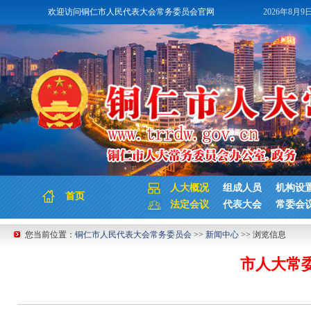
欢迎访问铜仁市人民代表大会常务委员会官网
2026年8月9
人大概况
组成人员
机构设
首页
法定会议
代表大会
常委会
您当前位置：
铜仁市人民代表大会常务委员会
>>
新闻中心
>> 浏览信息
市人大常