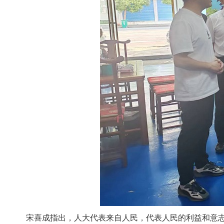
宋喜成指出，人大代表来自人民，代表人民的利益和意