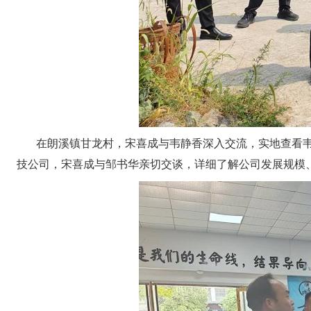
在朗溪镇甘龙村，宋喜成与韦静香深入交流，实地查看
技公司，宋喜成与邹书华亲切交谈，详细了解公司发展规模