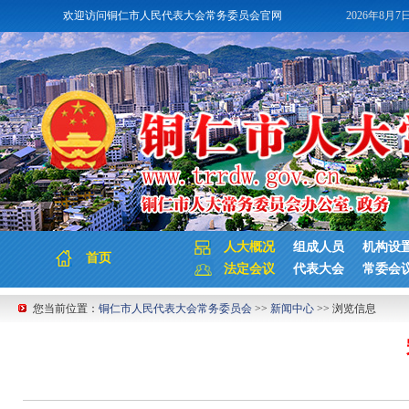
欢迎访问铜仁市人民代表大会常务委员会官网
2026年8月7
人大概况
组成人员
机构设
首页
法定会议
代表大会
常委会
您当前位置：
铜仁市人民代表大会常务委员会
>>
新闻中心
>> 浏览信息