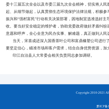
委十三届五次全会以及市委三届九次全会精神，切实将人民
起、从细节做起，认真贯彻生态环境保护法律法规，积极参
振兴和“强村富民”行动有关决策部署，因地制宜选准选好
收。要当好安全稳定的维护者，协助党委政府做好矛盾纠纷
意愿和呼声，全心全意为民办实事、解难题，真正做到人民
当天，宋喜成还深入国香茶叶公司和富鼎橡塑公司进行
要坚定信心，瞄准市场和客户需求，结合自身优势资源，加
印江自治县人大常委会相关负责同志参加调研。
Copyright 2010-202
黔ICP备1