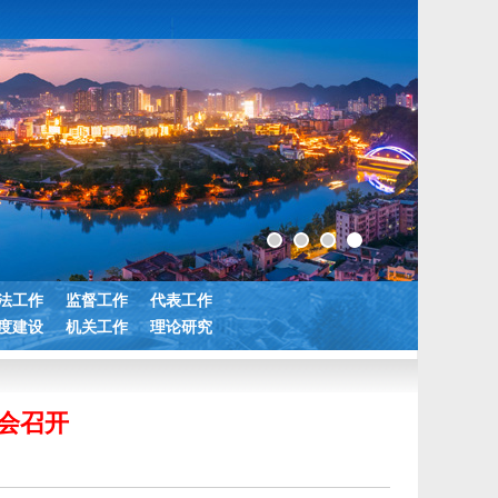
法工作
监督工作
代表工作
度建设
机关工作
理论研究
会召开