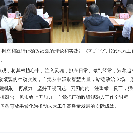
间树立和践行正确政绩观的理论和实践》《习近平总书记地方工
言。
绩观，将其根植心中、注入灵魂，抓在日常、做到经常，涵养起
政绩观的生动实践，自觉从中汲取智慧力量，站稳政治立场、
改、建机制上再聚力，坚持正视问题、刀刃向内，注重举一反三，
抓融合、见实效上再加力，自觉把正确政绩观融入工作全过程，
学习教育成果转化为推动人大工作高质量发展的实际成效。