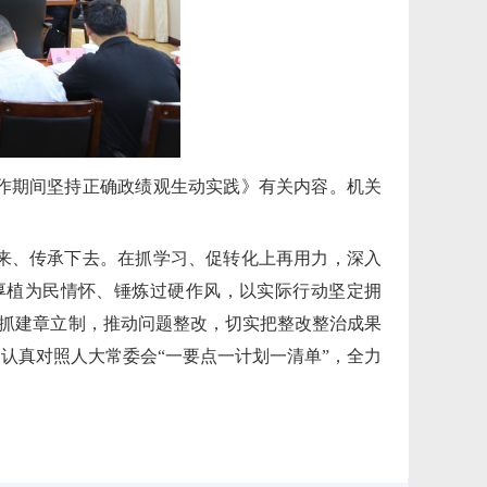
作期间坚持正确政绩观生动实践》有关内容。机关
来、传承下去。在抓学习、促转化上再用力，深入
厚植为民情怀、锤炼过硬作风，以实际行动坚定拥
狠抓建章立制，推动问题整改，切实把整改整治成果
认真对照人大常委会“一要点一计划一清单”，全力