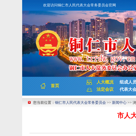
欢迎访问铜仁市人民代表大会常务委员会官网
人大概况
组成人
首页
法定会议
代表大
您当前位置：
铜仁市人民代表大会常务委员会
>>
新闻中心
>> 
市人