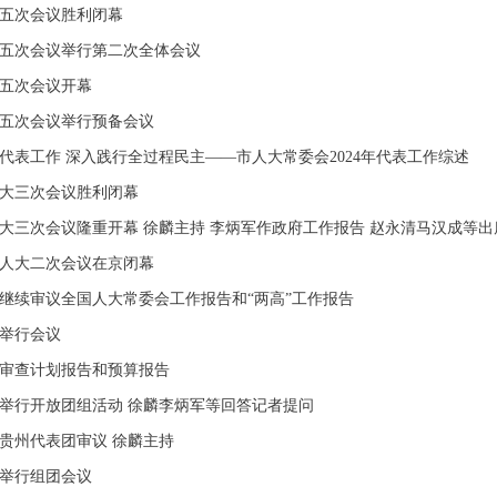
五次会议胜利闭幕
五次会议举行第二次全体会议
五次会议开幕
五次会议举行预备会议
代表工作 深入践行全过程民主——市人大常委会2024年代表工作综述
大三次会议胜利闭幕
大三次会议隆重开幕 徐麟主持 李炳军作政府工作报告 赵永清马汉成等出
人大二次会议在京闭幕
继续审议全国人大常委会工作报告和“两高”工作报告
举行会议
审查计划报告和预算报告
举行开放团组活动 徐麟李炳军等回答记者提问
贵州代表团审议 徐麟主持
举行组团会议