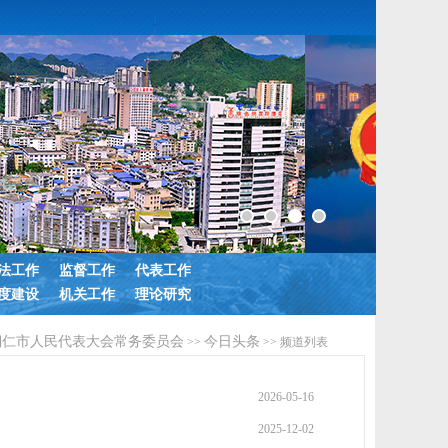
法工作
监督工作
代表工作
度建设
机关工作
理论研究
铜仁市人民代表大会常务委员会
今日头条
>>
>> 频道列表
2026-05-16
2025-12-02