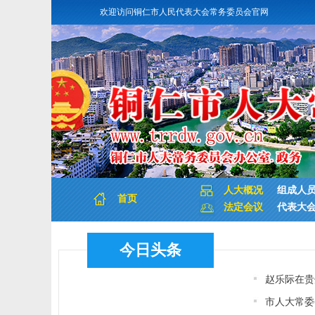
欢迎访问铜仁市人民代表大会常务委员会官网
人大概况
组成人
首页
法定会议
代表大
今日头条
赵乐际在贵
市人大常委