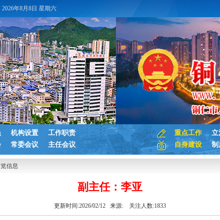
2026年8月8日 星期六
员
机构设置
工作职责
重点工作
立
会
常委会议
主任会议
自身建设
制
浏览信息
副主任：李亚
更新时间:2026/02/12 来源:
关注人数:
1833