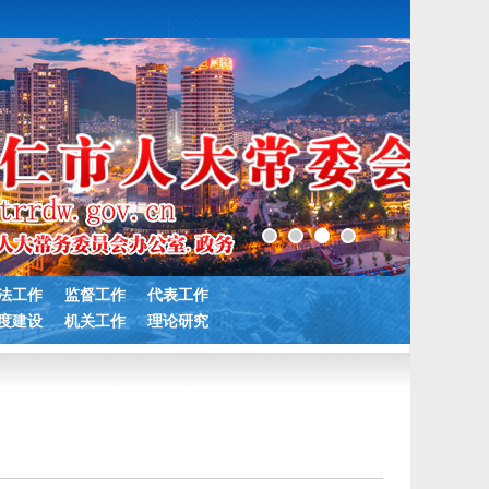
法工作
监督工作
代表工作
度建设
机关工作
理论研究