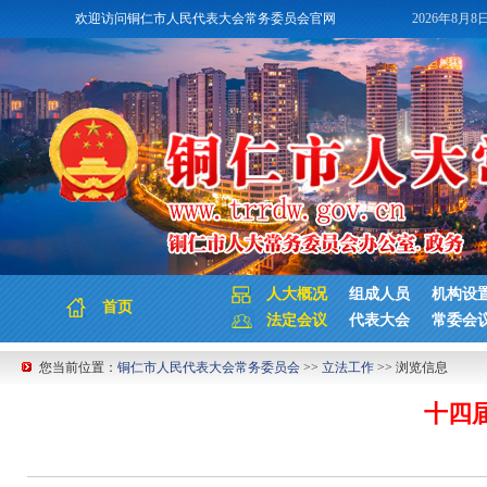
欢迎访问铜仁市人民代表大会常务委员会官网
2026年8月8
人大概况
组成人员
机构设
首页
法定会议
代表大会
常委会
您当前位置：
铜仁市人民代表大会常务委员会
>>
立法工作
>> 浏览信息
十四