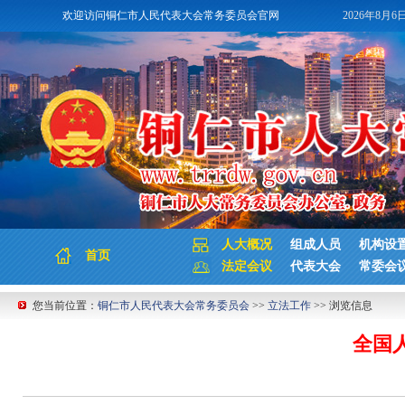
欢迎访问铜仁市人民代表大会常务委员会官网
2026年8月6
人大概况
组成人员
机构设
首页
法定会议
代表大会
常委会
您当前位置：
铜仁市人民代表大会常务委员会
>>
立法工作
>> 浏览信息
全国