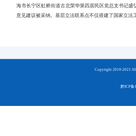
海市长宁区虹桥街道古北荣华第四居民区党总支书记盛弘说
意见建议被采纳。基层立法联系点不仅搭建了国家立法工作
Copyright 2010-202
黔ICP备1