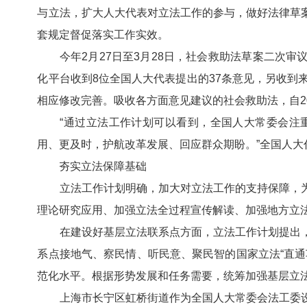
与立法，扩大人大代表对立法工作的参与，做好法律草
套规定督促落实工作实效。
今年2月27日至3月28日，社会救助法草案二次审议
化平台收到8位全国人大代表提出的37条意见，另收到
相应修改完善。吸收各方面意见建议的社会救助法，自20
“通过立法工作计划可以看到，全国人大常委会注重
用、更及时，护航改革发展、回应群众期盼。”全国人
夯实立法保障基础
立法工作计划明确，加大对立法工作的支持保障，为
理论研究应用、加强立法全过程宣传解读、加强地方立
在建设好基层立法联系点方面，立法工作计划提出，
系点接地气、察民情、听民意、聚民智的国家立法“直
范化水平。根据形势发展和任务需要，统筹加强基层立
上海市长宁区虹桥街道作为全国人大常委会法工委设