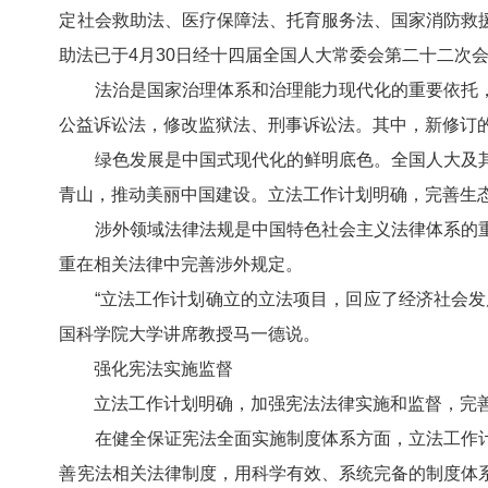
定社会救助法、医疗保障法、托育服务法、国家消防救
助法已于4月30日经十四届全国人大常委会第二十二次
法治是国家治理体系和治理能力现代化的重要依托，
公益诉讼法，修改监狱法、刑事诉讼法。其中，新修订的
绿色发展是中国式现代化的鲜明底色。全国人大及其
青山，推动美丽中国建设。立法工作计划明确，完善生
涉外领域法律法规是中国特色社会主义法律体系的重
重在相关法律中完善涉外规定。
“立法工作计划确立的立法项目，回应了经济社会发展
国科学院大学讲席教授马一德说。
强化宪法实施监督
立法工作计划明确，加强宪法法律实施和监督，完善
在健全保证宪法全面实施制度体系方面，立法工作计
善宪法相关法律制度，用科学有效、系统完备的制度体