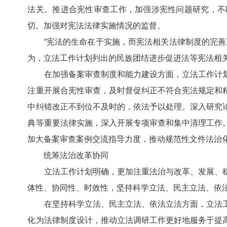
法关。推进合宪性审查工作，加强涉宪性问题研究，不
切。加强对宪法法律实施情况的监督。
“宪法的生命在于实施，而宪法相关法律制度的完善正
为，立法工作计划列出的民族团结进步促进法等宪法相
在加强备案审查制度和能力建设方面，立法工作计划
注重开展合宪性审查，及时督促纠正不符合宪法规定和
中纠错改正不到位不及时的，依法予以处理。深入研究
典等重要法律实施，深入开展专项审查和集中清理工作
加大备案审查案例交流指导力度，推动规范性文件法治
统筹法治改革协同
立法工作计划明确，更加注重法治与改革、发展、稳
体性、协同性、时效性，坚持科学立法、民主立法、依
在坚持科学立法、民主立法、依法立法方面，立法工
化为法律制度设计，推动立法调研工作更好地服务于提