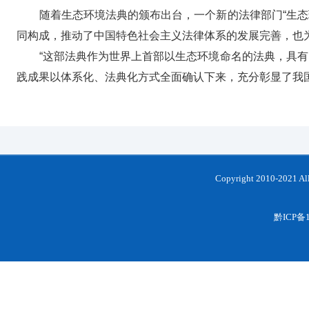
随着生态环境法典的颁布出台，一个新的法律部门“生态环
同构成，推动了中国特色社会主义法律体系的发展完善，也
“这部法典作为世界上首部以生态环境命名的法典，具有巨
践成果以体系化、法典化方式全面确认下来，充分彰显了我国为
Copyright 2010-202
黔ICP备1