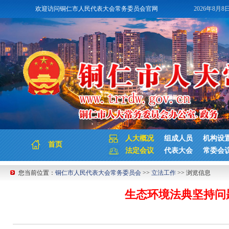
欢迎访问铜仁市人民代表大会常务委员会官网
2026年8月8
人大概况
组成人员
机构设
首页
法定会议
代表大会
常委会
您当前位置：
铜仁市人民代表大会常务委员会
>>
立法工作
>> 浏览信息
生态环境法典坚持问