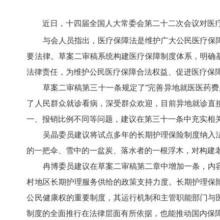
近日，十四届全国人大常委会第二十二次会议对医
与会人员指出，医疗保障法是维护广大公民医疗保障
要法律。草案二审稿系统构建医疗保障制度体系，明确
法律责任，为维护公民医疗保障合法权益、促进医疗保
草案二审稿第三十一条规定了“完善异地就医医药费用
了人民群众就诊看病，深受群众欢迎，目前异地就诊直
一、报销比例不同等问题，建议在第三十一条中充实相
吴晶委员建议将试点多年的长期护理保险制度纳入法
的一把伞、雪中的一盆炭、落水者的一根浮木，对构建
冉博委员建议在草案二审稿第二章中增加一条，内容
村地区长期护理服务供给的政策支持力度。长期护理保
公民健康权的重要制度，其运行机制和主管职能部门与
制度的全面推行在法律层面有所依据，也能推动国内保