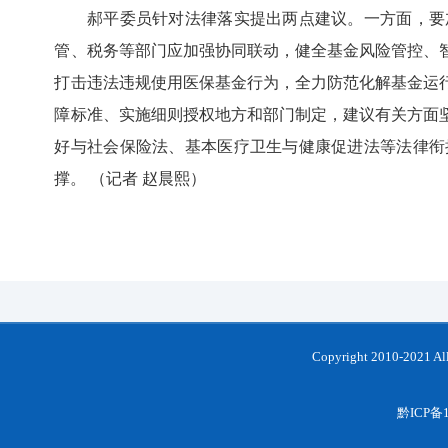
郝平委员针对法律落实提出两点建议。一方面，要加
管、税务等部门应加强协同联动，健全基金风险管控、
打击违法违规使用医保基金行为，全力防范化解基金运
障标准、实施细则授权地方和部门制定，建议有关方面
好与社会保险法、基本医疗卫生与健康促进法等法律衔
撑。 （记者 赵晨熙）
Copyright 2010-202
黔ICP备1