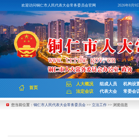
欢迎访问铜仁市人民代表大会常务委员会官网
2026年8月9
人大概况
组成人员
机构设
首页
法定会议
代表大会
常委会
您当前位置：
铜仁市人民代表大会常务委员会
>>
立法工作
>> 浏览信息