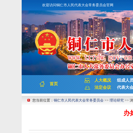
欢迎访问铜仁市人民代表大会常务委员会官网
人大概况
组成人
首页
法定会议
代表大
您当前位置：
铜仁市人民代表大会常务委员会
>>
理论研究
>> 
办