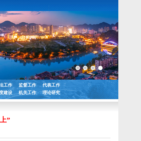
法工作
监督工作
代表工作
度建设
机关工作
理论研究
上”