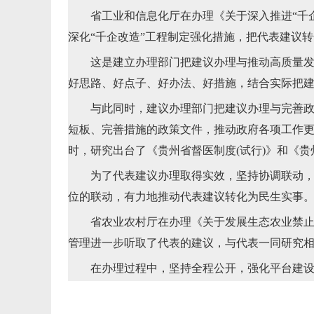
省工业和信息化厅在办理《关于深入推进“千企
深化“千企改造”工程制定强化措施，把代表建议
这是建立办理部门把建议办理与推动高质量发展
好思路、好点子、好办法、好措施，结合实际把
与此同时，建议办理部门把建议办理与完善政策
短板、完善措施的政策文件，推动政府各项工作
时，研究出台了《贵州省督医制度(试行)》和《贵
为了代表建议办理取得实效，坚持协调联动，强
位的联动，有力地推动代表建议转化为民生实事
省农业农村厅在办理《关于发展生态农业禁止市
管理进一步听取了代表的建议，与代表一同研究相关
在办理过程中，坚持全程公开，强化平台建设、过