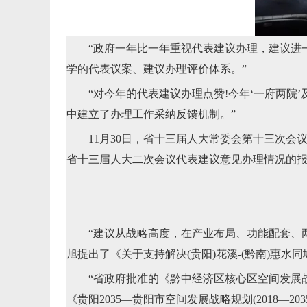
“政府一年比一年重视代表建议办理，建议进一
学的代表议案、建议办理评价体系。”
“对今年的代表建议办理点赞!今年‘一府两院’
中建立了办理工作采纳反馈机制。”
11月30日，省十三届人大常委会第十三次会
省十三届人大二次会议代表建议意见办理情况的
“建议从战略高度，在产业布局、功能配套、两
旭提出了《关于支持解决(贵阳)花溪-(黔南)惠水同
“省政府批准的《黔中经济区核心区空间发展战
《贵阳2035—贵阳市空间发展战略规划(2018