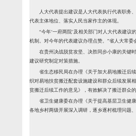
人大代表提出建议是人大代表执行代表职务、参
代表主体地位、落实人民当家作主的体现。
“今年‘一府两院’及相关部门对人大代表建议
机制。对今年的代表建议办理点赞。”省人大常委
在贵州决战脱贫攻坚、决胜同步小康的关键时刻，
建议研究制定对策措施。
省生态移民局在办理《关于加大易地搬迁后续支
织对易地扶贫搬迁配套设施建设和群众后续发展
贫搬迁后续工作的意见》，有效解决了搬迁群众
省卫生健康委在办理《关于提高基层卫生健康服
各地乡村两级开展深入调研，逐乡逐村梳理问题