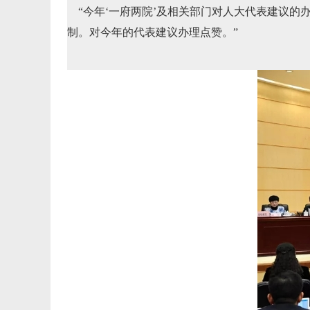
“今年‘一府两院’及相关部门对人大代表建议的
制。对今年的代表建议办理点赞。”