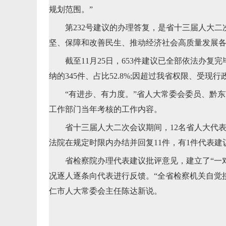
规划范围。”
第232号建议的办理答复，是省十三届人大二
坚、保障和改善民生、推动经济社会高质量发展各
截至11月25日，653件建议已全部依法办复完毕
纳的345件、占比52.8%;因超过我省权限、受现
“有进步、有力度。”省人大常委会委员、黔东
工作部门当年考核的工作内容。
省十三届人大二次会议期间，12名省人大代表
法院在规定时限内办结并回复11件，有1件代表
省检察院办理代表建议批评意见，建立了“一对一
况逐人逐条向代表进行反馈。“全省检察机关自觉
仁市人大常委会主任陈达新说。