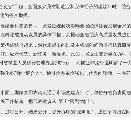
改造”工程，全面振兴我省制造业和实体经济的建议》时，结合
转化为务实举措。
结合起来的典型，紧紧围绕解决影响全省经济社会发展全局的
建议转化成推动发展的具体举措，为推动全省经济高质量发展提
措施结合起来，对代表提出的涉及本领域的问题进行认真研究
更好适应新形势、新任务、新要求。比如，省卫生健康委在办理
州省督医人员暂行管理办法(试行)》，对防止非法行医明确了一
化办理的“聚合力”。通过承办单位强化与代表的联动、主办部
。
面上国家禁用农药流通于市场的建议》时，单位分管负责同志
工作措施，把代表建议从“纸上”落到“地上”。
程公开、结果公开，提升办理的“透明度”，通过坚持跟踪问效