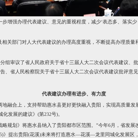
步增强办理代表建议、意见的重视程度，减少‘表态多、落实少
及相关部门对人大代表建议的办理高度重视，不断提高办理质量
议分组审议了省人民政府关于省十三届人大二次会议代表建议、
报告、省人民检察院关于省十三届人大二次会议代表建议批评意
代表建议办理有进步、有力度
地融合上，支持帮助惠水县更好更快融入贵阳，实现高质量发展
城化发展的建议》(第232号)。
略规划》将惠水县纳入了贵阳都市区范围。”今年6月，省发展改
—2035)》提出贵阳(花溪)未来将打造惠水—花溪—龙里同城化发