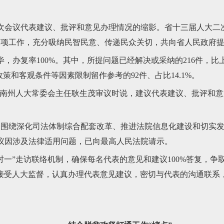
次会议代表建议、批评和意见办理情况的缩影。省十三届人大二
项工作，充分吸纳民智民意、传递民众关切，共向省人民政府提出
，办复率100%。其中，所提问题已经解决或采纳的216件，比上年
行政策和客观条件等因素限制留作参考的92件、占比14.1%。
南州人大常委会主任耿生茂审议时说，建议代表建议、批评和意
围绕深化司法体制综合配套改革、推进法院信息化建设和切实发
建议因涉及法律适用问题，已向最高人民法院请示。
”走访联络机制，确保每名代表的意见和建议100%答复，争取
接受人大监督，认真办理代表意见建议，密切与代表的沟通联系