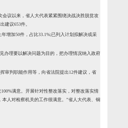
次会议以来，省人大代表紧紧围绕决战决胜脱贫攻
建议653件。
增加50件，占比33.1%;已列入计划拟解决或采
见办理要以解决问题为目的，把办理情况纳入政府
挥审判职能作用等，向省法院提出12件建议，省
100%满意。开展针对性整改落实，对整改落实情
，本人对检察机关的工作很满意。”省人大代表、铜