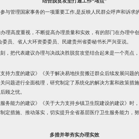
结合脱贫攻坚打通工作“堵点”
与管理国家事务的一项重要工作,是反映人民群众呼声和诉求的
的办理高度重视，不断提高办理质量和实效，有的部门在办理中
会委员、省人大环资委委员、民建贵州省委秘书长严兴亚说。
把代表建议办理与决战决胜脱贫攻坚结合起来是一个亮点，对照
持力度的建议》《关于解决易地扶贫搬迁群众后续发展问题的
相关问题进行全面梳理，研究制定了系统化的解决方案和政策措
的后顾之忧。
务能力的建议》《关于大力支持乡镇卫生院建设的建议》时，结
、制定措施、推动落实，切实提升全省基层医疗卫生服务能力，
多措并举夯实办理实效