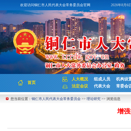
欢迎访问铜仁市人民代表大会常务委员会官网
2026年8月6
人大概况
组成人员
机构设
首页
法定会议
代表大会
常委会
您当前位置：
铜仁市人民代表大会常务委员会
>>
理论研究
>> 浏览信息
增强