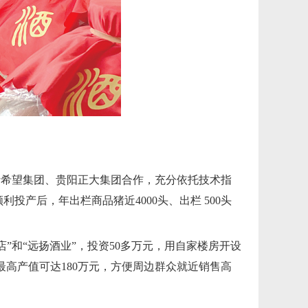
新希望集团、贵阳正大集团合作，充分依托技术指
利投产后，年出栏商品猪近4000头、出栏 500头
店”和“远扬酒业”，投资50多万元，用自家楼房开设
高产值可达180万元，方便周边群众就近销售高