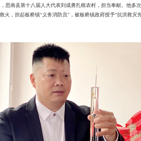
来，思南县第十八届人大代表刘成勇扎根农村，担当奉献。他多
救火，担起板桥镇“义务消防员”，被板桥镇政府授予“抗洪救灾先