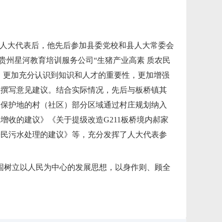
县人大代表后，他先后参加县委党校和县人大常委会
贵州星河教育培训服务公司“生猪产业高素 质农民
，更加充分认识到知识和人才的重要性，更加增强
和撰写意见建议。结合实际情况，先后与板桥镇其
然保护地的村（社区）部分区域通过村庄规划纳入
收的建议》《关于提级改造G211板桥境内郝家
居民污水处理的建议》等，充分发挥了人大代表参
固树立以人民为中心的发展思想，以身作则、顾全