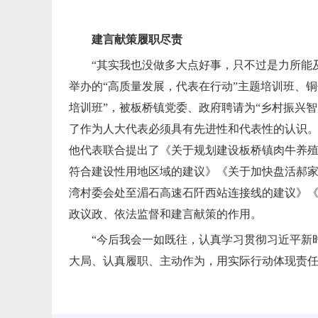
建言献策履职尽责
“其实我也没做多大点好事，只不过是力所能
举办的“高质量发展，代表在行动”主题培训班、铜
培训班”，被板桥镇党委、政府聘请为“乡村振兴
了作为人大代表必须具有先进性和代表性的认识
他代表联合提出了《关于规划建设板桥镇肉牛养
符合建设性用地区域的建议》《关于加快盘活郝家
湾村委会处至湄石高速石阡西站连接线的建议》
政议政、依法监督和建言献策的作用。
“今后我会一如既往，认真学习贯彻习近平新
大局、认真履职、主动作为，用实际行动体现责任