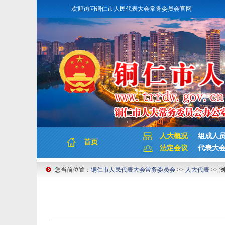
欢迎访问铜仁市人民代表大会常务委员会官网
人大概况
组成人
首页
法定会议
代表大
您当前位置：
铜仁市人民代表大会常务委员会
>>
人大代表
>> 