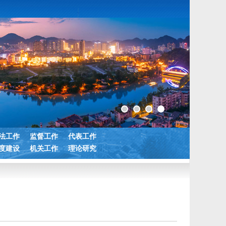
法工作
监督工作
代表工作
度建设
机关工作
理论研究