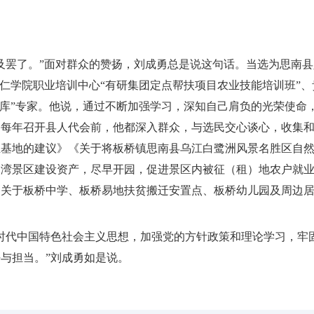
及罢了。”面对群众的赞扬，刘成勇总是说这句话。当选为思南
仁学院职业培训中心“有研集团定点帮扶项目农业技能培训班”、
智库”专家。他说，通过不断加强学习，深知自己肩负的光荣使命
。每年召开县人代会前，他都深入群众，与选民交心谈心，收集
殖基地的建议》《关于将板桥镇思南县乌江白鹭洲风景名胜区自
湾景区建设资产，尽早开园，促进景区内被征（租）地农户就业增
《关于板桥中学、板桥易地扶贫搬迁安置点、板桥幼儿园及周边
时代中国特色社会主义思想，加强党的方针政策和理论学习，牢
与担当。”刘成勇如是说。