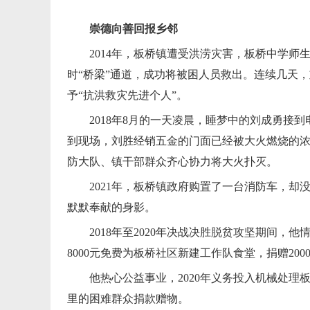
崇德向善回报乡邻
2014年，板桥镇遭受洪涝灾害，板桥中学
时“桥梁”通道，成功将被困人员救出。连续几天
予“抗洪救灾先进个人”。
2018年8月的一天凌晨，睡梦中的刘成勇
到现场，刘胜经销五金的门面已经被大火燃烧的
防大队、镇干部群众齐心协力将大火扑灭。
2021年，板桥镇政府购置了一台消防车，
默默奉献的身影。
2018年至2020年决战决胜脱贫攻坚期间
8000元免费为板桥社区新建工作队食堂，捐赠2
他热心公益事业，2020年义务投入机械处理
里的困难群众捐款赠物。