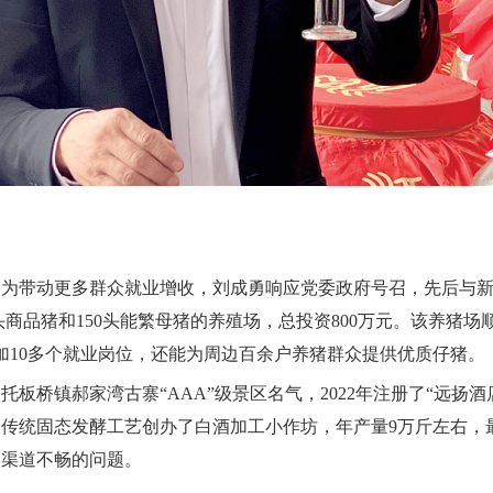
年。为带动更多群众就业增收，刘成勇响应党委政府号召，先后与
头商品猪和150头能繁母猪的养殖场，总投资800万元。该养猪场顺
加10多个就业岗位，还能为周边百余户养猪群众提供优质仔猪。
板桥镇郝家湾古寨“AAA”级景区名气，2022年注册了“远扬酒
用传统固态发酵工艺创办了白酒加工小作坊，年产量9万斤左右，最
售渠道不畅的问题。