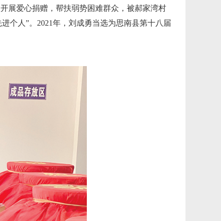
次开展爱心捐赠，帮扶弱势困难群众，被郝家湾村
进个人”。2021年，刘成勇当选为思南县第十八届