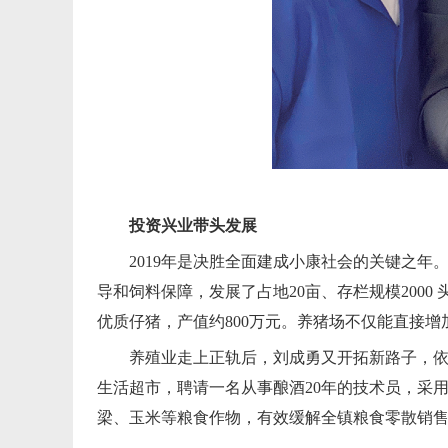
投资兴业带头发展
2019年是决胜全面建成小康社会的关键之
导和饲料保障，发展了占地20亩、存栏规模2000 
优质仔猪，产值约800万元。养猪场不仅能直接增
养殖业走上正轨后，刘成勇又开拓新路子，依托
生活超市，聘请一名从事酿酒20年的技术员，采
梁、玉米等粮食作物，有效缓解全镇粮食零散销