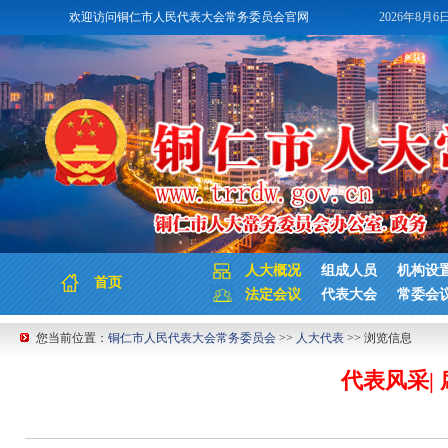
欢迎访问铜仁市人民代表大会常务委员会官网
2026年8月6
人大概况
组成人员
机构设
首页
法定会议
代表大会
常委会
您当前位置：
铜仁市人民代表大会常务委员会
>>
人大代表
>> 浏览信息
代表风采|