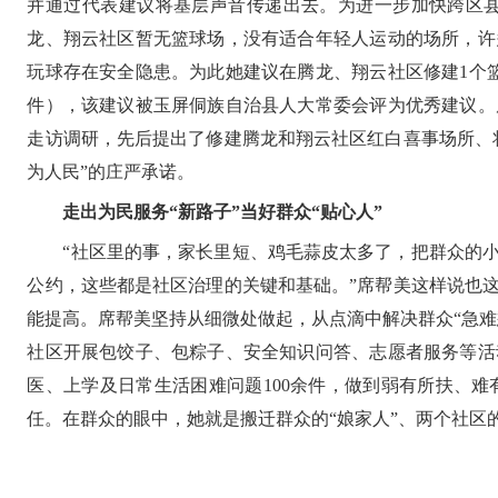
并通过代表建议将基层声音传递出去。为进一步加快跨区
龙、翔云社区暂无篮球场，没有适合年轻人运动的场所，许
玩球存在安全隐患。为此她建议在腾龙、翔云社区修建1个篮
件），该建议被玉屏侗族自治县人大常委会评为优秀建议。
走访调研，先后提出了修建腾龙和翔云社区红白喜事场所、
为人民”的庄严承诺。
走出为民服务“新路子”当好群众“贴心人”
“社区里的事，家长里短、鸡毛蒜皮太多了，把群众的
公约，这些都是社区治理的关键和基础。”席帮美这样说也
能提高。席帮美坚持从细微处做起，从点滴中解决群众“急
社区开展包饺子、包粽子、安全知识问答、志愿者服务等活
医、上学及日常生活困难问题100余件，做到弱有所扶、
任。在群众的眼中，她就是搬迁群众的“娘家人”、两个社区