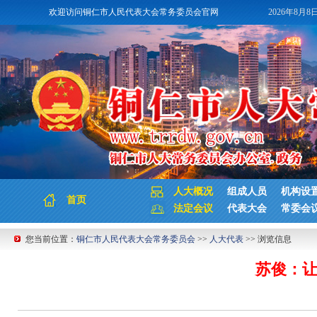
欢迎访问铜仁市人民代表大会常务委员会官网
2026年8月8
人大概况
组成人员
机构设
首页
法定会议
代表大会
常委会
您当前位置：
铜仁市人民代表大会常务委员会
>>
人大代表
>> 浏览信息
苏俊：让