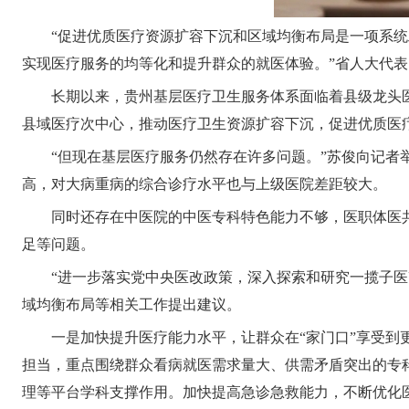
“促进优质医疗资源扩容下沉和区域均衡布局是一项系
实现医疗服务的均等化和提升群众的就医体验。”省人大代
长期以来，贵州基层医疗卫生服务体系面临着县级龙头
县域医疗次中心，推动医疗卫生资源扩容下沉，促进优质医
“但现在基层医疗服务仍然存在许多问题。”苏俊向记者
高，对大病重病的综合诊疗水平也与上级医院差距较大。
同时还存在中医院的中医专科特色能力不够，医职体医
足等问题。
“进一步落实党中央医改政策，深入探索和研究一揽子
域均衡布局等相关工作提出建议。
一是加快提升医疗能力水平，让群众在“家门口”享受到
担当，重点围绕群众看病就医需求量大、供需矛盾突出的专
理等平台学科支撑作用。加快提高急诊急救能力，不断优化