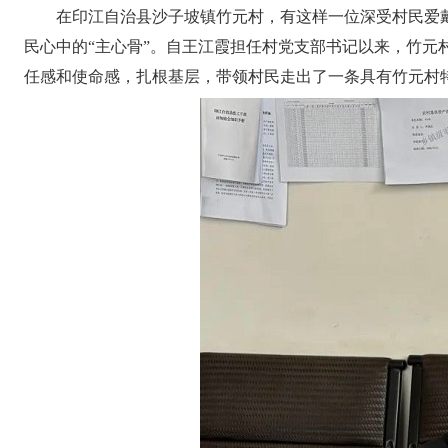
在印江自治县沙子坡镇竹元村，有这样一位深受村民爱
民心中的“主心骨”。自王江霞担任村党支部书记以来，竹
任感和使命感，扎根基层，带领村民走出了一条具有竹元村