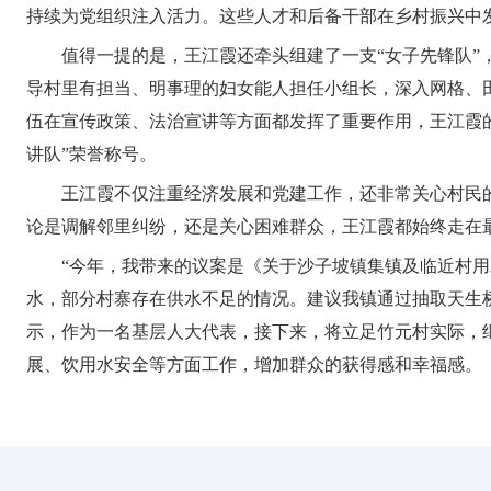
持续为党组织注入活力。这些人才和后备干部在乡村振兴中
值得一提的是，王江霞还牵头组建了一支“女子先锋队”
导村里有担当、明事理的妇女能人担任小组长，深入网格、
伍在宣传政策、法治宣讲等方面都发挥了重要作用，王江霞
讲队”荣誉称号。
王江霞不仅注重经济发展和党建工作，还非常关心村民
论是调解邻里纠纷，还是关心困难群众，王江霞都始终走在
“今年，我带来的议案是《关于沙子坡镇集镇及临近村
水，部分村寨存在供水不足的情况。建议我镇通过抽取天生
示，作为一名基层人大代表，接下来，将立足竹元村实际，
展、饮用水安全等方面工作，增加群众的获得感和幸福感。