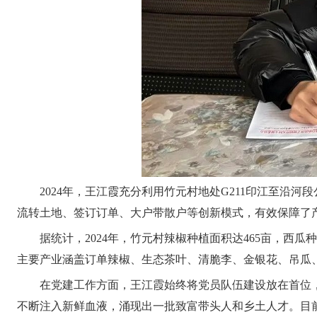
2024年，王江霞充分利用竹元村地处G211印江至
流转土地、签订订单、大户带散户等创新模式，有效保障了
据统计，2024年，竹元村辣椒种植面积达465亩，西
主要产业涵盖订单辣椒、生态茶叶、清脆李、金银花、吊瓜、
在党建工作方面，王江霞始终将党员队伍建设放在首位
不断注入新鲜血液，涌现出一批致富带头人和乡土人才。目前已