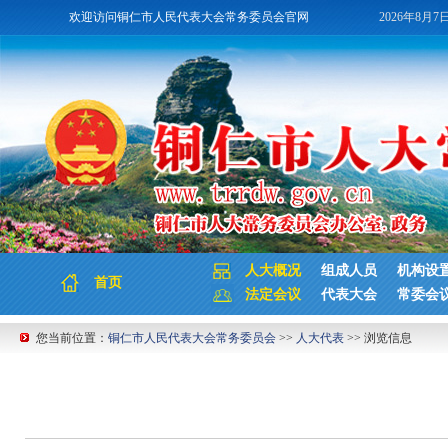
欢迎访问铜仁市人民代表大会常务委员会官网
2026年8月7
人大概况
组成人员
机构设
首页
法定会议
代表大会
常委会
您当前位置：
铜仁市人民代表大会常务委员会
>>
人大代表
>> 浏览信息