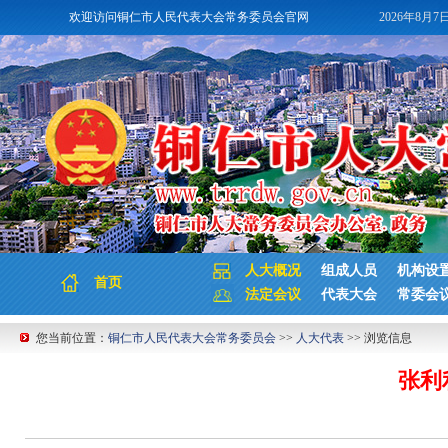
欢迎访问铜仁市人民代表大会常务委员会官网
2026年8月7
人大概况
组成人员
机构设
首页
法定会议
代表大会
常委会
您当前位置：
铜仁市人民代表大会常务委员会
>>
人大代表
>> 浏览信息
张利