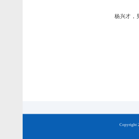
杨兴才，男，侗族，1975年
2026年2月当选铜仁
Copyrigh