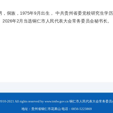
9月出生， 中共贵州省委党校研究生学历，
市人民代表大会常务委员会秘书长。
t 2010-2021 All rights reserved by www.trrdw.gov.cn 铜仁市人民代表大会常
地址：贵州省铜仁市花果山 电话：0856-5223869