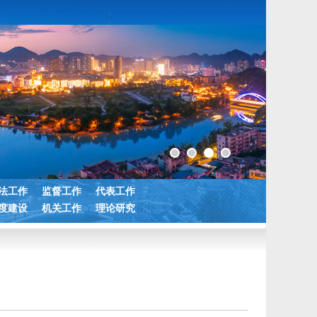
法工作
监督工作
代表工作
度建设
机关工作
理论研究