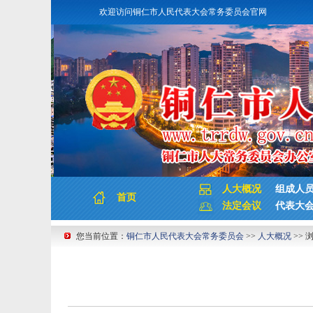
欢迎访问铜仁市人民代表大会常务委员会官网
人大概况
组成人
首页
法定会议
代表大
您当前位置：
铜仁市人民代表大会常务委员会
>>
人大概况
>> 