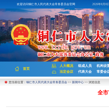
欢迎访问铜仁市人民代表大会常务委员会官网
2026年8月8
人大概况
组成人员
机构设
首页
法定会议
代表大会
常委会
您当前位置：
铜仁市人民代表大会常务委员会
>>
新闻中心
>> 浏览信息
全市